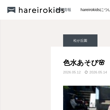
新着情報
松が丘園
新着情報
hareirokidsに
松が丘園
松浪園
松浪園
色水あそび🌸
『ボディペインティン
明日は七夕🎋
2026.05.12
2026.05.14
グ』
2026.07.10
2026.07.06