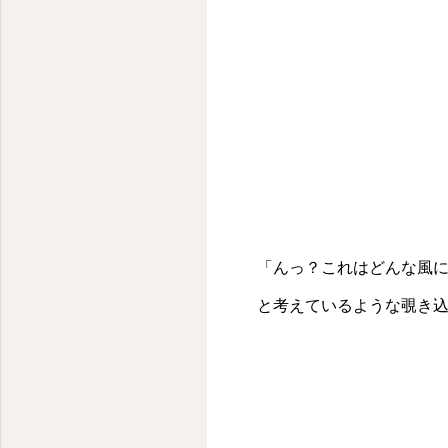
小さな子どものための小さな保育園
「んっ？これはどんな風
と考えているような覗き