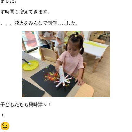
きました。
ごす時間も増えてきます。
詩、、、花火をみんなで制作しました。
に子どもたちも興味津々！
〜！
た