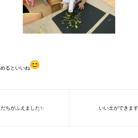
しめるといいね
友だちがふえました✨
いい土ができます