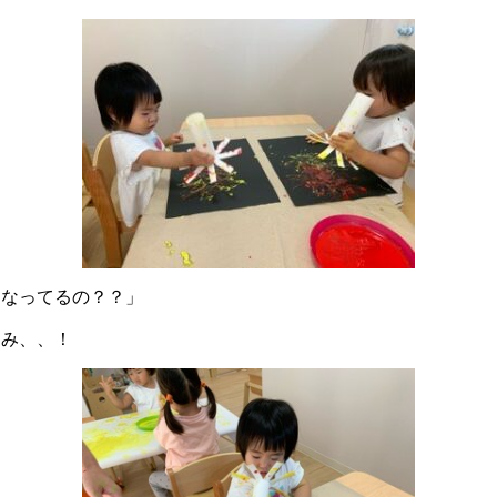
になってるの？？」
込み、、！