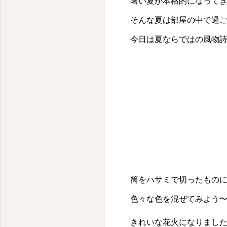
暑い夏が本格的になって
そんな夏は部屋の中で過
今日は夏ならではの風物
筒をハサミで切ったもの
色々な色を混ぜてみよう
きれいな花火になりまし