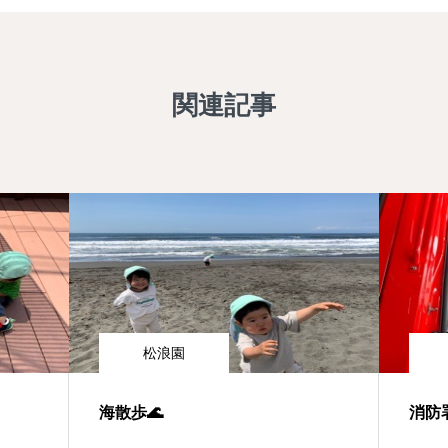
関連記事
松浪園
海散歩🌊
消防