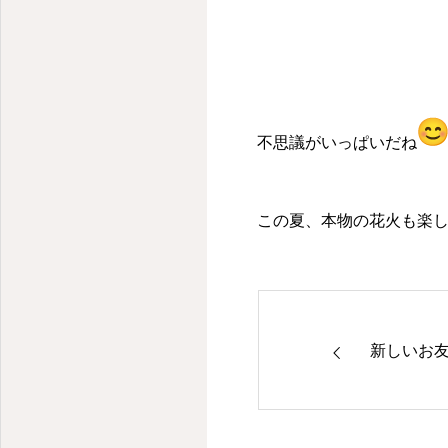
不思議がいっぱいだね
この夏、本物の花火も楽
新しいお