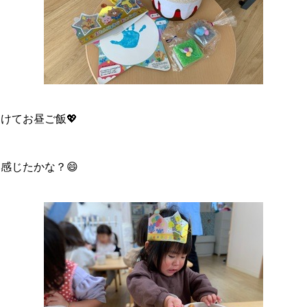
けてお昼ご飯💖
感じたかな？😄