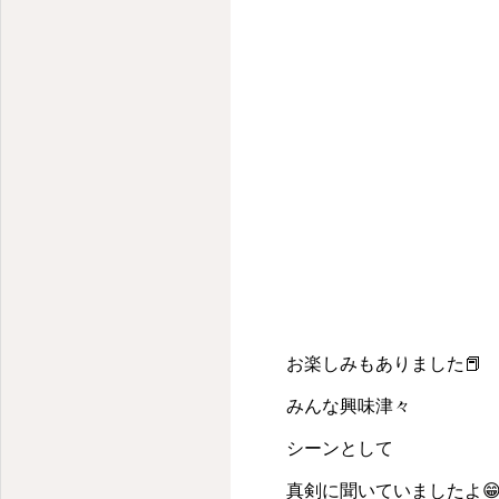
お楽しみもありました📕
みんな興味津々
シーンとして
真剣に聞いていましたよ