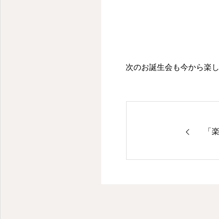
次のお誕生会も今から楽しみ
「楽