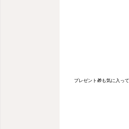
小さな子どものための小さな保育園
プレゼント🎁も気に入っ