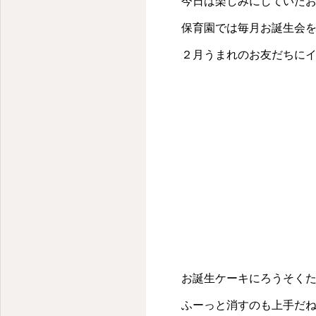
今日は楽しみにしていたお
保育園では毎月お誕生会を
２月うまれのお友だちに
お誕生ケーキにろうそくた
ふーっと消すのも上手だね