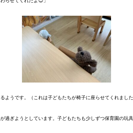
わらせてくれたよ😊」
るようです。（これは子どもたちが椅子に座らせてくれました
月が過ぎようとしています。子どもたちも少しずつ保育園の玩