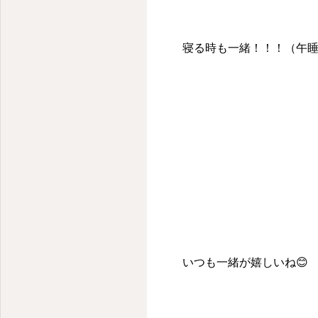
寝る時も一緒！！！（午
いつも一緒が嬉しいね😊