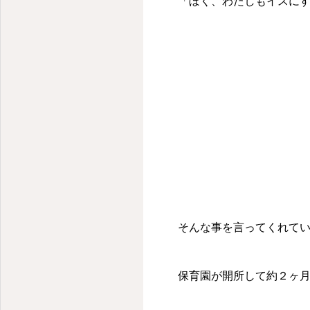
「ぼく、わたしもイスにす
そんな事を言ってくれてい
保育園が開所して約２ヶ