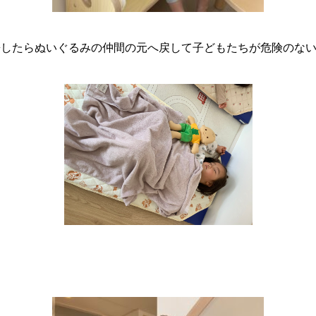
睡したらぬいぐるみの仲間の元へ戻して子どもたちが危険のな