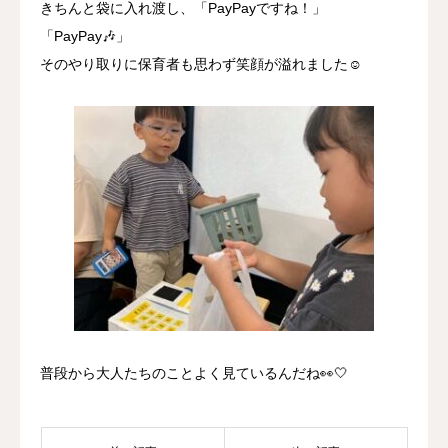
きちんと袋に入れ渡し、「PayPayですね！」
「PayPay🎶」
そのやり取りに保育者も思わず笑顔が溢れました☺️
普段から大人たちのことよく見ているんだね👀🤍