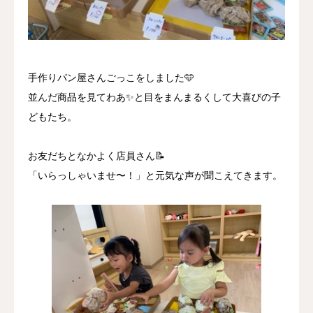
手作りパン屋さんごっこをしました🩵
並んだ商品を見てわあ✨と目をまんまるくして大喜びの子
どもたち。
お友だちとなかよく店員さん📝
「いらっしゃいませ〜！」と元気な声が聞こえてきます。