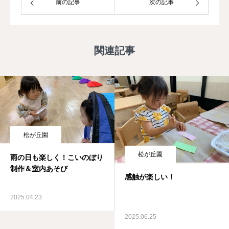
前の記事
次の記事
関連記事
松が丘園
松が丘園
雨の日も楽しく！こいのぼり
制作＆室内あそび
感触が楽しい！
2025.04.23
2025.06.25