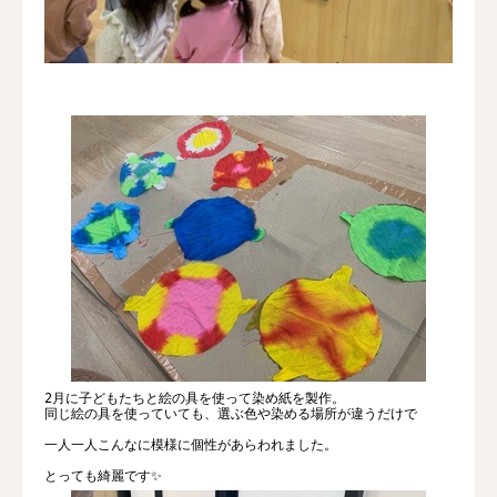
2月に子どもたちと絵の具を使って染め紙を製作。
同じ絵の具を使っていても、選ぶ色や染める場所が違うだけで
一人一人こんなに模様に個性があらわれました。
とっても綺麗です✨