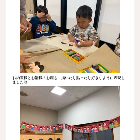
お内裏様とお雛様のお顔も 描いたり貼ったり好きなように表現し
ました🎨