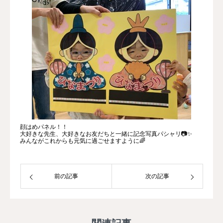
顔はめパネル！！
大好きな先生、大好きなお友だちと一緒に記念写真パシャリ📷✨
みんながこれからも元気に過ごせますように🌈
前の記事
次の記事