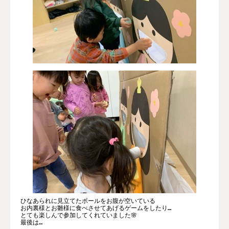
ひなあられに見立てたボールをお腹が空いている
お内裏様とお雛様に食べさせてあげるゲームをしたり…
とても楽しんで参加してくれていました🌸
最後は…