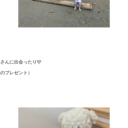
さんに出会ったり🩷
らのプレゼント）