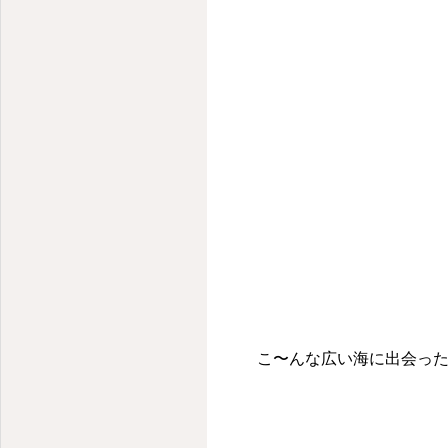
こ〜んな広い海に出会った