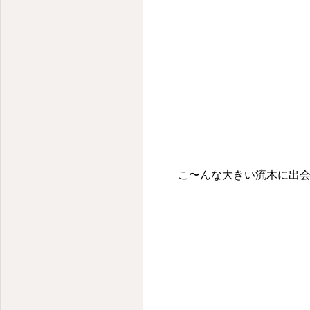
こ〜んな大きい流木に出会