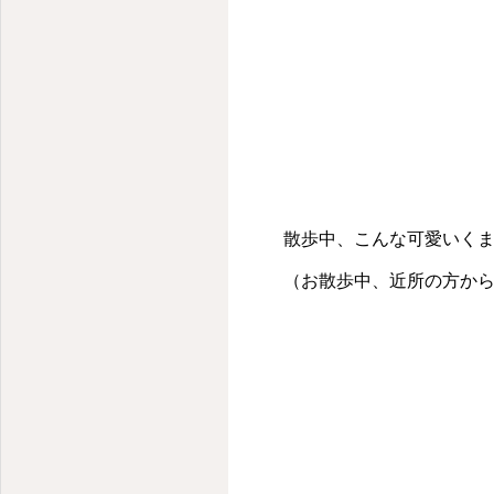
小さな子どものための小さな保育園
散歩中、こんな可愛いくま
（お散歩中、近所の方か